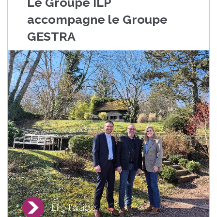
Le Groupe ILP
accompagne le Groupe
GESTRA
Lire l'article