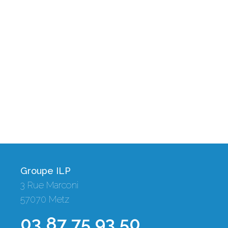
Groupe ILP
3 Rue Marconi
57070 Metz
03 87 75 93 50