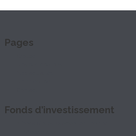
Pages
Groupe ILP
Nos participations
Nos actualités
Notre équipe
Contact
Fonds d’investissement
3 fonds d’investissement en Lorraine
ILP Accélération