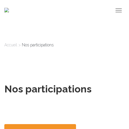
Togg
navig
Accueil
>
Nos participations
Nos participations