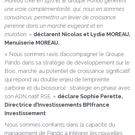
Moreau crée en 1971 et le Groupe Pando génèrent
une vraie complémentarité, qui, nous en sommes
convaincus, permettra un levier de croissance
pérenne dans un marché exigeant et en
mutation. »
déclarent Nicolas et Lydie MOREAU,
Menuiserie MOREAU.
« Nous sommes ravis d’accompagner le Groupe
Pando dans sa stratégie de développement sur le
Bois, marché au potentiel de croissance significatif
qui répond au double enjeu de l’empreinte
carbone et du biosourcé ; stratégie en phase avec
son ADN natif RSE. »
déclare Sophie Perette,
Directrice d’Investissements BPIfrance
Investissement
Nous sommes confiants dans la capacité du
management de Pando à intégrer les nouvelles