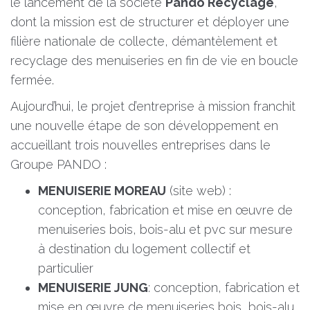
le lancement de la société
Pando Recyclage
,
dont la mission est de structurer et déployer une
filière nationale de collecte, démantèlement et
recyclage des menuiseries en fin de vie en boucle
fermée.
Aujourd’hui, le projet d’entreprise à mission franchit
une nouvelle étape de son développement en
accueillant trois nouvelles entreprises dans le
Groupe PANDO :
MENUISERIE MOREAU
(
site web
) :
conception, fabrication et mise en œuvre de
menuiseries bois, bois-alu et pvc sur mesure
à destination du logement collectif et
particulier
MENUISERIE JUNG
: conception, fabrication et
mise en œuvre de menuiseries bois, bois-alu,