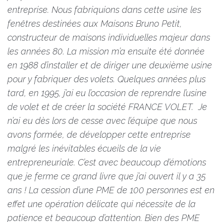
entreprise. Nous fabriquions dans cette usine les
fenêtres destinées aux Maisons Bruno Petit,
constructeur de maisons individuelles majeur dans
les années 80. La mission m’a ensuite été donnée
en 1988 d’installer et de diriger une deuxième usine
pour y fabriquer des volets. Quelques années plus
tard, en 1995, j’ai eu l’occasion de reprendre l’usine
de volet et de créer la société FRANCE VOLET. Je
n’ai eu dès lors de cesse avec l’équipe que nous
avons formée, de développer cette entreprise
malgré les inévitables écueils de la vie
entrepreneuriale. C’est avec beaucoup d’émotions
que je ferme ce grand livre que j’ai ouvert il y a 35
ans ! La cession d’une PME de 100 personnes est en
effet une opération délicate qui nécessite de la
patience et beaucoup d’attention. Bien des PME