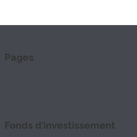
Pages
Groupe ILP
Nos participations
Nos actualités
Notre équipe
Contact
Fonds d’investissement