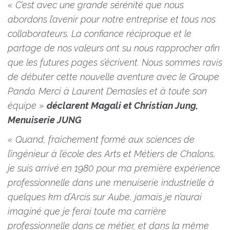
« C’est avec une grande sérénité que nous
abordons l’avenir pour notre entreprise et tous nos
collaborateurs. La confiance réciproque et le
partage de nos valeurs ont su nous rapprocher afin
que les futures pages s’écrivent. Nous sommes ravis
de débuter cette nouvelle aventure avec le Groupe
Pando. Merci à Laurent Demasles et à toute son
équipe »
déclarent Magali et Christian Jung,
Menuiserie JUNG
«
Quand, fraichement formé aux sciences de
l’ingénieur à l’école des Arts et Métiers de Chalons,
je suis arrivé en 1980 pour ma première expérience
professionnelle dans une menuiserie industrielle à
quelques km d’Arcis sur Aube, jamais je n’aurai
imaginé que je ferai toute ma carrière
professionnelle dans ce métier, et dans la même