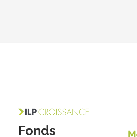
Fonds
M