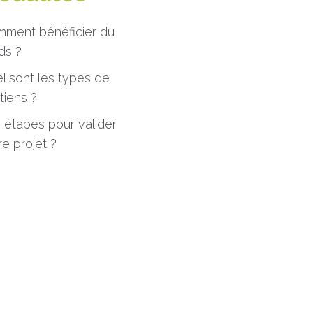
ment bénéficier du
ds ?
l sont les types de
tiens ?
 étapes pour valider
re projet ?