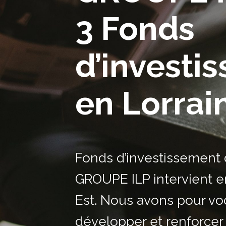
3 Fonds
d’investi
en Lorrai
Fonds d’investissement 
GROUPE ILP intervient e
Est. Nous avons pour vo
développer et renforcer