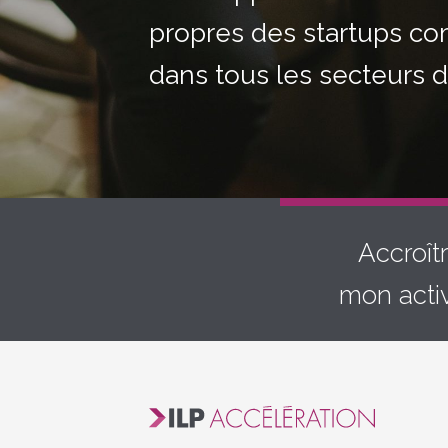
propres des startups 
dans tous les secteurs d’
Accroît
mon activ