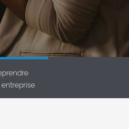
eprendre
 entreprise