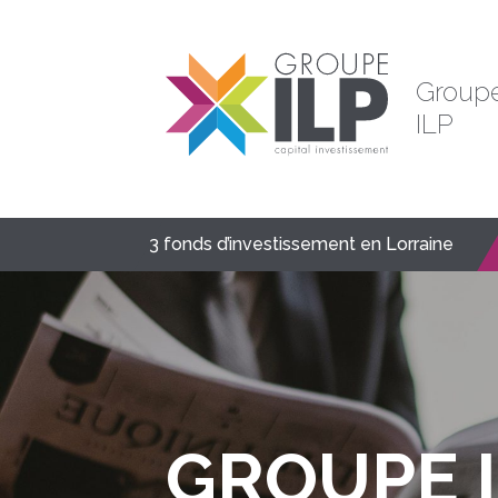
Group
ILP
3 fonds d’investissement en Lorraine
GROUPE 