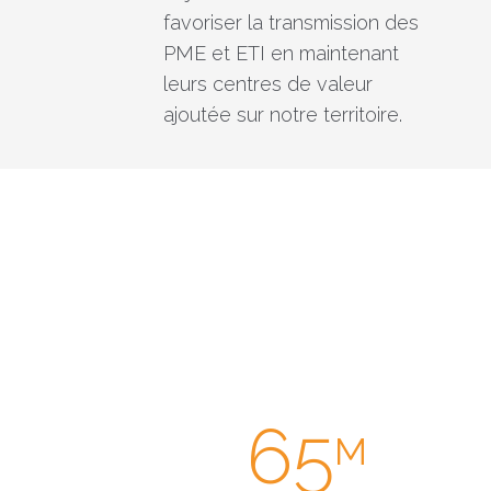
favoriser la transmission des
PME et ETI en maintenant
leurs centres de valeur
ajoutée sur notre territoire.
65
M