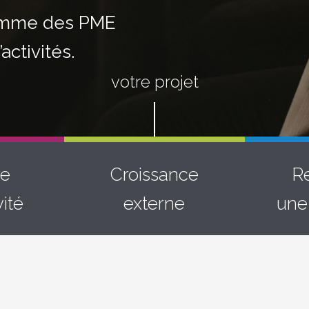
comme des PME
activités.
votre projet
re
Croissance
R
ité
externe
une