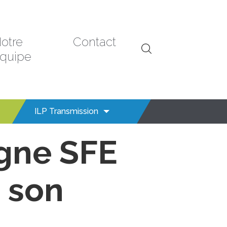
otre
Contact
quipe
ILP Transmission
gne SFE
 son