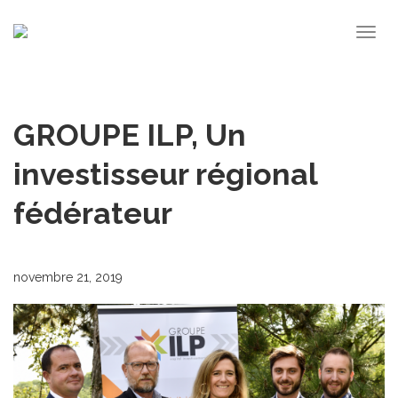
Togg
navig
GROUPE ILP, Un
investisseur régional
fédérateur
novembre 21, 2019