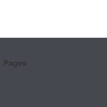
Pages
Groupe ILP
Nos participations
Nos actualités
Notre équipe
Contact