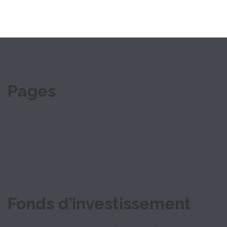
Pages
Groupe ILP
Nos participations
Nos actualités
Notre équipe
Contact
Fonds d’investissement
3 fonds d’investissement en Lorraine