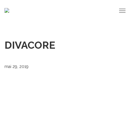
Togg
navig
DIVACORE
mai 29, 2019